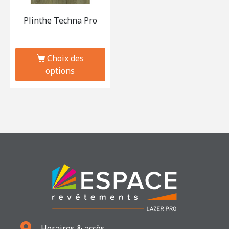
Plinthe Techna Pro
Choix des
options
Horaires & accès