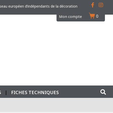
seau européen d’indépendants de la décoration
0
Mon compte
S
|
FICHES TECHNIQUES