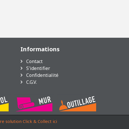
Informations
Contact
S'identifier
Confidentialité
C.G.V.
re solution Click & Collect ici
s réglementations. Personnalisez vos préférences pour contrôler