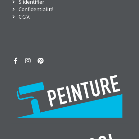
S'identifier
Confidentialité
C.G.V.